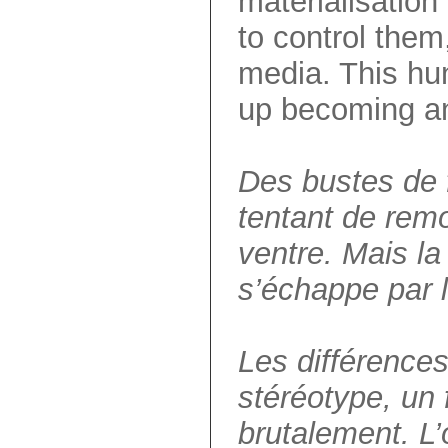
materialisatio
to control them
media. This hu
up becoming an
Des bustes de 
tentant de remon
ventre. Mais la
s’échappe par l
Les différences
stéréotype, un
brutalement. L’