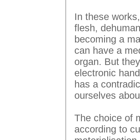
In these works,
flesh, dehumani
becoming a mat
can have a medi
organ. But they
electronic hand
has a contradic
ourselves abou
The choice of 
according to c