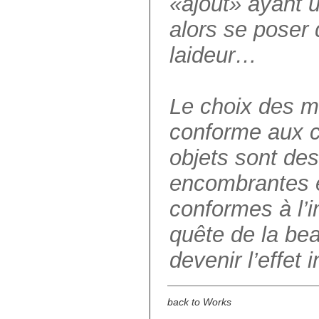
«ajout» ayant u
alors se poser 
laideur…
Le choix des mo
conforme aux c
objets sont des
encombrantes et
conformes à l’
quête de la bea
devenir l’effet 
back to Works