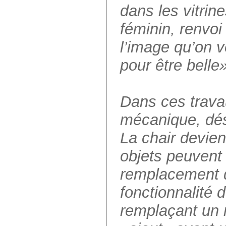
dans les vitrin
féminin, renvo
l’image qu’on ve
pour être belle»
Dans ces travau
mécanique, dés
La chair devien
objets peuvent
remplacement d
fonctionnalité 
remplaçant un 