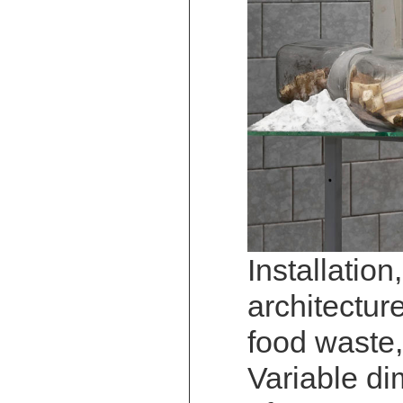
Installation
architectur
food waste,
Variable di