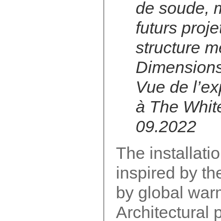
de soude, m
futurs proj
structure m
Dimensions
Vue de l’ex
à The Whit
09.2022
The installati
inspired by th
by global war
Architectural 