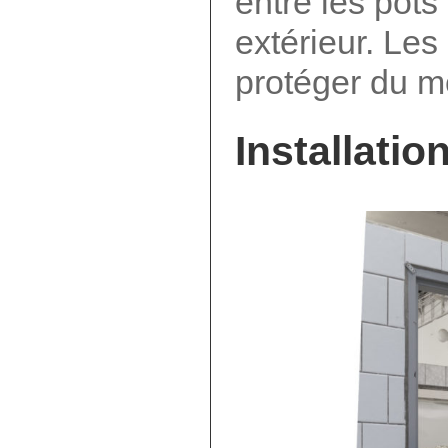
entre les pots
extérieur. Les
protéger du m
Installati