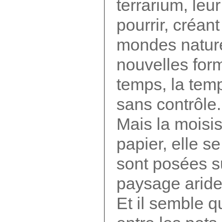
terrarium, leu
pourrir, créa
mondes nature
nouvelles form
temps, la temp
sans contrôle.
Mais la moisi
papier, elle s
sont posées s
paysage aride
Et il semble q