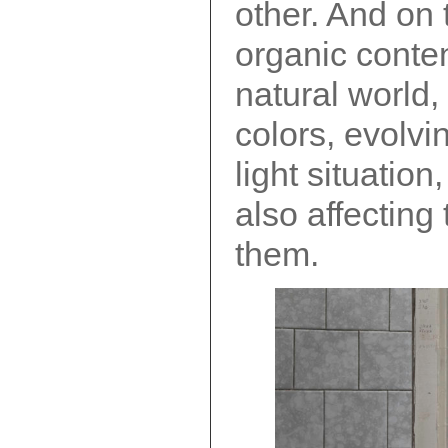
other. And on t
organic conten
natural world
colors, evolvi
light situation
also affectin
them.