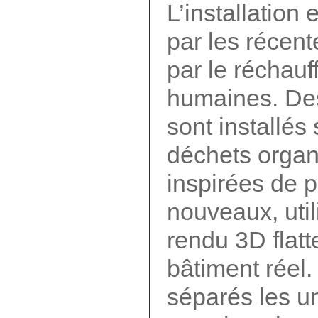
L’installation
par les récen
par le réchauf
humaines. Des
sont installés
déchets organ
inspirées de p
nouveaux, util
rendu 3D flatt
bâtiment réel
séparés les un